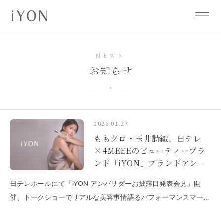
NEWS
お知らせ
2026.01.27
ももクロ・玉井詩織、日テレ
×4MEEEのビューティーブラ
ンド「iYON」ブランドアンバ
サダーに就任！
日テレホールにて「iYON アンバサダーお披露目発表会見」開
催、トークショーでリアルな美容事情語るパフォーマンスマーケ
ティング事業・メディア事業の株式会社インタースペース（所在